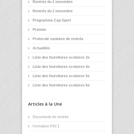
Rentrée du 2 novembre
Rentrée du 2 novembre
Programme Cap Sport
Pronote
Protocole sanitaire de rentrée
Actualités
Liste des fournitures scolaires 3e
Liste des fournitures scolaires 4e
Liste des fournitures scolaires 5e
Liste des fournitures scolaires 6e
Articles à la Une
Documents de rentrée
Formation PSC1