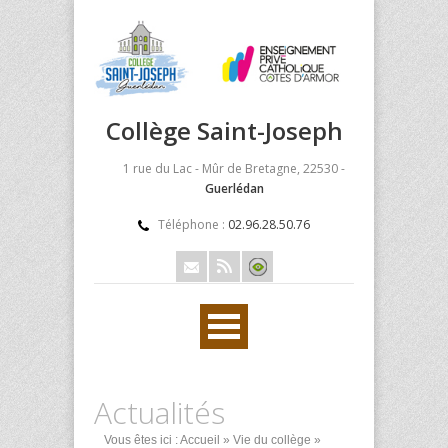
Collège Saint-Joseph
1 rue du Lac - Mûr de Bretagne, 22530 -
Guerlédan
Téléphone :
02.96.28.50.76
Actualités
Vous êtes ici :
Accueil
»
Vie du collège
»