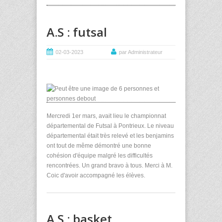
A.S : futsal
02-03-2023
par Administrateur
Mercredi 1er mars, avait lieu le championnat
départemental de Futsal à Pontrieux. Le niveau
départemental était très relevé et les benjamins
ont tout de même démontré une bonne
cohésion d'équipe malgré les difficultés
rencontrées. Un grand bravo à tous. Merci à M.
Coic d'avoir accompagné les élèves.
A.S : basket