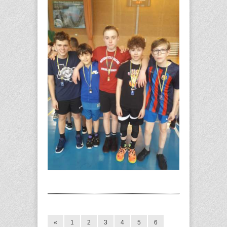
«
1
2
3
4
5
6