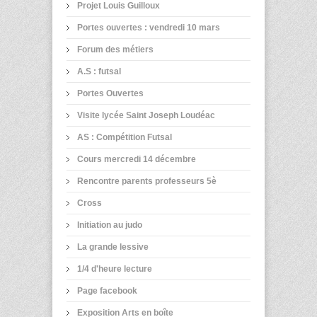
Projet Louis Guilloux
Portes ouvertes : vendredi 10 mars
Forum des métiers
A.S : futsal
Portes Ouvertes
Visite lycée Saint Joseph Loudéac
AS : Compétition Futsal
Cours mercredi 14 décembre
Rencontre parents professeurs 5è
Cross
Initiation au judo
La grande lessive
1/4 d'heure lecture
Page facebook
Exposition Arts en boîte