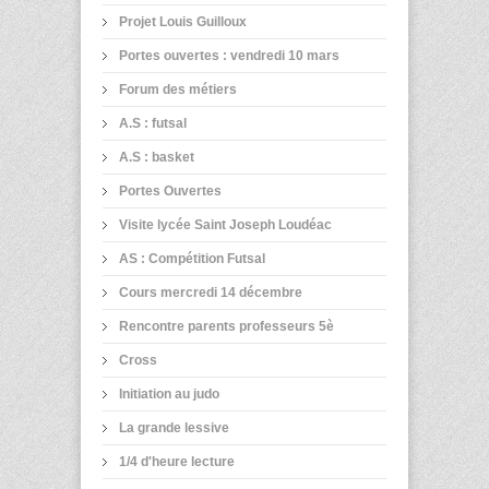
Projet Louis Guilloux
Portes ouvertes : vendredi 10 mars
Forum des métiers
A.S : futsal
A.S : basket
Portes Ouvertes
Visite lycée Saint Joseph Loudéac
AS : Compétition Futsal
Cours mercredi 14 décembre
Rencontre parents professeurs 5è
Cross
Initiation au judo
La grande lessive
1/4 d'heure lecture