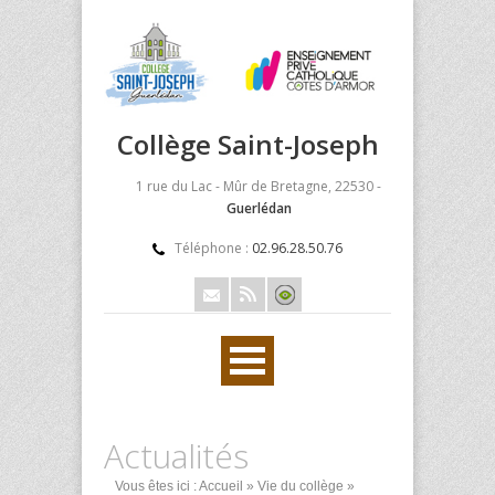
Collège Saint-Joseph
1 rue du Lac - Mûr de Bretagne, 22530 -
Guerlédan
Téléphone :
02.96.28.50.76
Actualités
Vous êtes ici :
Accueil
»
Vie du collège
»