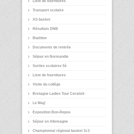
Liste de fournitures
Transport scolaire
AS basket
Résultats DNB
Biathlon
Documents de rentrée
Séjour en Normandie
Sorties scolaires 5è
Liste de fournitures
Visite du collège
Bretagne Ladies Tour Ceratizit
Le Mag'
Exposition Bon-Repos
Séjour en Allemagne
Championnat régional basket 3c3