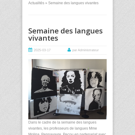
Actualités
» Semaine des langues vivantes
Semaine des langues
vivantes
2025-03-17
par Administrateur
Dans le cadre de la semaine des langues
vivantes, les professeurs de langues Mme
Molina, Pennavayre, Pecou en partenariat avec