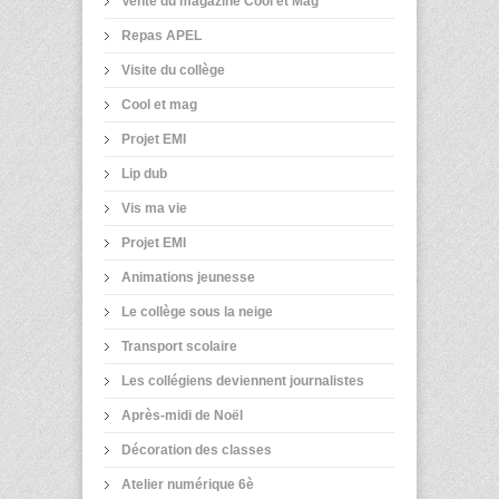
Vente du magazine Cool et Mag
Repas APEL
Visite du collège
Cool et mag
Projet EMI
Lip dub
Vis ma vie
Projet EMI
Animations jeunesse
Le collège sous la neige
Transport scolaire
Les collégiens deviennent journalistes
Après-midi de Noël
Décoration des classes
Atelier numérique 6è