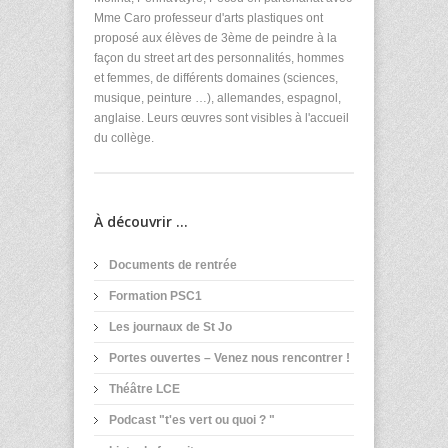
Mme Caro professeur d'arts plastiques ont
proposé aux élèves de 3ème de peindre à la
façon du street art des personnalités, hommes
et femmes, de différents domaines (sciences,
musique, peinture …), allemandes, espagnol,
anglaise. Leurs œuvres sont visibles à l'accueil
du collège.
À découvrir ...
Documents de rentrée
Formation PSC1
Les journaux de St Jo
Portes ouvertes – Venez nous rencontrer !
Théâtre LCE
Podcast "t'es vert ou quoi ? "