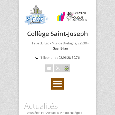
Collège Saint-Joseph
1 rue du Lac - Mûr de Bretagne, 22530 -
Guerlédan
Téléphone :
02.96.28.50.76
Actualités
Vous êtes ici :
Accueil
»
Vie du collège
»