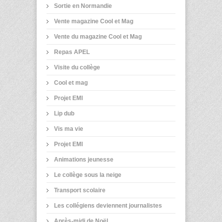
Sortie en Normandie
Vente magazine Cool et Mag
Vente du magazine Cool et Mag
Repas APEL
Visite du collège
Cool et mag
Projet EMI
Lip dub
Vis ma vie
Projet EMI
Animations jeunesse
Le collège sous la neige
Transport scolaire
Les collégiens deviennent journalistes
Après-midi de Noël