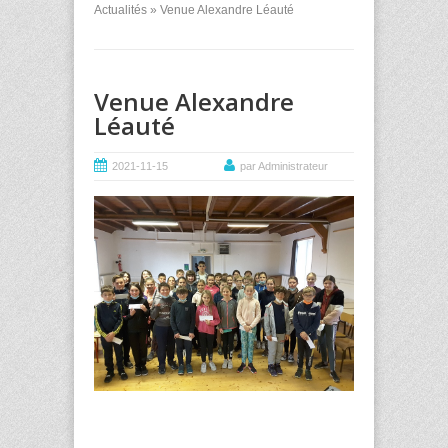
Actualités
» Venue Alexandre Léauté
Venue Alexandre
Léauté
2021-11-15
par Administrateur