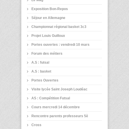
Exposition Bon-Repos
Séjour en Allemagne
Championnat régional basket 3c3
Projet Louis Guilloux
Portes ouvertes : vendredi 10 mars
Forum des métiers
A.S : futsal
A.S : basket
Portes Ouvertes
Visite lycée Saint Joseph Loudéac
AS : Compétition Futsal
Cours mercredi 14 décembre
Rencontre parents professeurs 5è
Cross