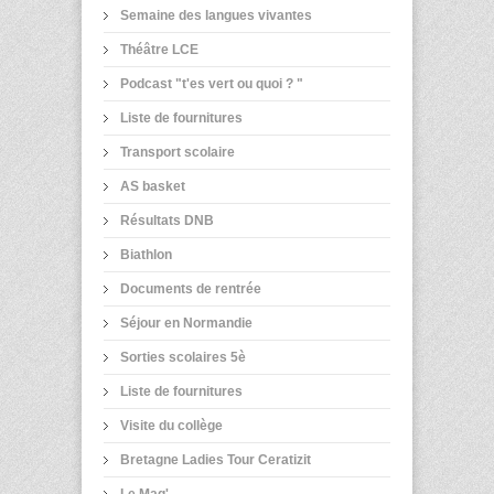
Semaine des langues vivantes
Théâtre LCE
Podcast "t'es vert ou quoi ? "
Liste de fournitures
Transport scolaire
AS basket
Résultats DNB
Biathlon
Documents de rentrée
Séjour en Normandie
Sorties scolaires 5è
Liste de fournitures
Visite du collège
Bretagne Ladies Tour Ceratizit
Le Mag'