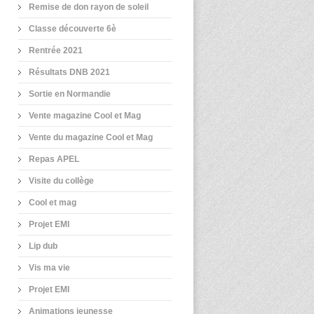
Remise de don rayon de soleil
Classe découverte 6è
Rentrée 2021
Résultats DNB 2021
Sortie en Normandie
Vente magazine Cool et Mag
Vente du magazine Cool et Mag
Repas APEL
Visite du collège
Cool et mag
Projet EMI
Lip dub
Vis ma vie
Projet EMI
Animations jeunesse