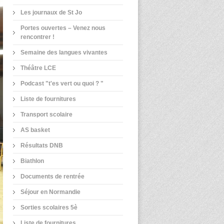
Les journaux de St Jo
Portes ouvertes – Venez nous
rencontrer !
Semaine des langues vivantes
Théâtre LCE
Podcast "t'es vert ou quoi ? "
Liste de fournitures
Transport scolaire
AS basket
Résultats DNB
Biathlon
Documents de rentrée
Séjour en Normandie
Sorties scolaires 5è
Liste de fournitures