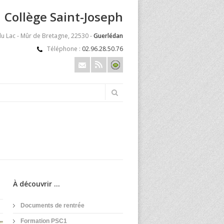
Collège Saint-Joseph
du Lac - Mûr de Bretagne, 22530 -
Guerlédan
Téléphone :
02.96.28.50.76
À découvrir ...
Documents de rentrée
Formation PSC1