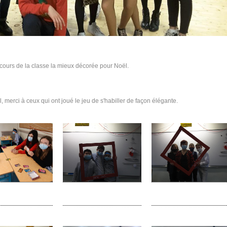
ncours de la classe la mieux décorée pour Noël.
 merci à ceux qui ont joué le jeu de s'habiller de façon élégante.