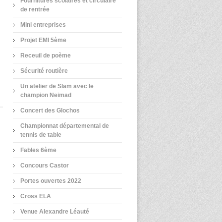
Fournitures scolaires et circulaire
de rentrée
Mini entreprises
Projet EMI 5ème
Receuil de poème
Sécurité routière
Un atelier de Slam avec le
champion Neimad
Concert des Glochos
Championnat départemental de
tennis de table
Fables 6ème
Concours Castor
Portes ouvertes 2022
Cross ELA
Venue Alexandre Léauté