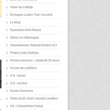
Visite du collège
Bretagne Ladies Tour Ceratizit
Le Mag'
Exposition Bon-Repos
Séjour en Allemagne
Championnat régional basket 3c3
Projet Louis Guilloux
Portes ouvertes : vendredi 10 mars
Forum des métiers
A.S : futsal
A.S : basket
Portes Ouvertes
Visite lycée Saint Joseph Loudéac
AS : Compétition Futsal