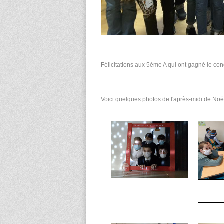
Félicitations aux 5ème A qui ont gagné le co
Voici quelques photos de l'après-midi de Noël,