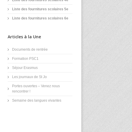
Liste des fournitures scolaires 4e
Liste des fournitures scolaires 5e
Liste des fournitures scolaires 6e
Articles à la Une
Documents de rentrée
Formation PSC1
Séjour Erasmus
Les journaux de St Jo
Portes ouvertes – Venez nous
rencontrer !
Semaine des langues vivantes